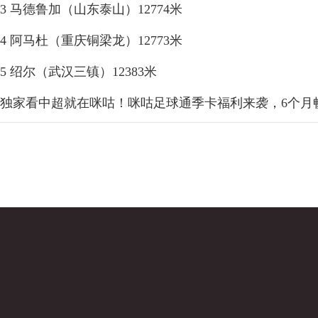
3 马德鲁加（山东泰山）12774米
4 阿马杜（重庆铜梁龙）12773米
5 绍尔（武汉三镇）12383米
独家看中超就在咪咕！咪咕足球通季卡福利来袭，6个月